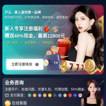
首页
直播回放
正文
开云体育入口-TI国际邀请赛再创历史，冠军实至名归
的简单介绍
开云
阅读：871
2025-11-30 10:55:12
在9697赛季中，首次参加NBA比赛的他便在参加的76场比赛
中先发74场，并创下了235分75次助攻2次抢断这一令其他新
秀们望尘莫及的赛季平均技术统计，并获得了新秀全明星赛
的MVP和赛季最佳新人的称号，可谓实至名归他的胯下运球
和突破上篮更是成为其标志，“答案”的绰号也由此而生 不过，
尽管艾弗森个人。