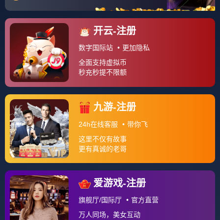
quot2000－2001常规赛MVP 东部分区冠军quot2000－2001
常规赛得分王 ，抢断王quot2001－2002最佳阵容第二队quot
2001－2002常规赛得分王， 抢断王quot2002－2003最佳阵
容第二队quot2002－2003常规赛抢断王quot2004－奥运会男
篮季军quot2004－2005全明星MVPquot2004－2005常规赛
得分王quot2004－2005最佳阵容第一队喜欢艾弗森。