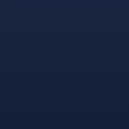
是一个关于“唯一”的深刻思考：当英雄不再需要用双脚踢进致
胜球时，他依然可以用大脑决定一场战争的走向，这就是哈
里·凯恩，这就是2026年世界杯最伟大，也最独一无二的“黑马
之战”。
相关文章
开云体育入口-2026世界杯H组揭
开云体育-节奏之巅，2026世界杯
幕战，巴西完胜伊朗，京多安独造
H组，美国逆转巴西，登贝莱完成
三球引爆死亡之组
致命一击