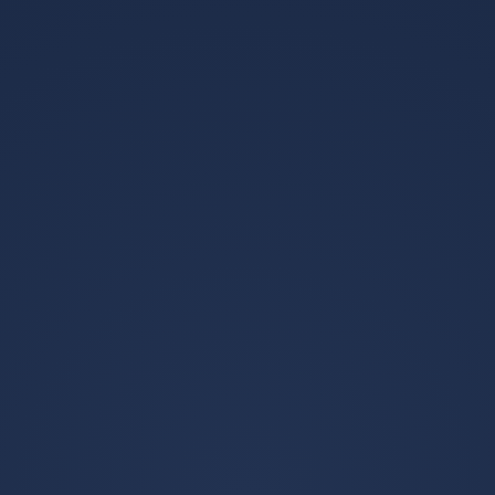
比赛第75分钟,当厄瓜多尔因为体力下降而暂时回收时，凯恩
在英格兰队内模拟赛中的那套“支点回撤、边锋斜插”打法，被
厄瓜多尔教练组灵光一现地使用，厄瓜多尔的中锋萨米恩托
像凯恩一样拉出禁区，接球后不看人斜传，打穿了阿根廷人
最后的心理防线——3比0。
那一刻,凯恩虽然没有上场，但他赢得了所有战术观察者的尊
重，他成为了这场“黑马之战”中唯一的、隐形的战术总导演。