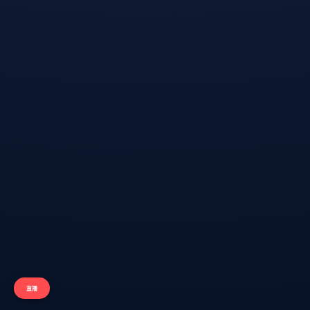
提交评论
关于我们
寻求报道
投稿须知
商务合作
版权申明
联系我们
Powered By
Z-BlogPHP
Theme By
前端老白