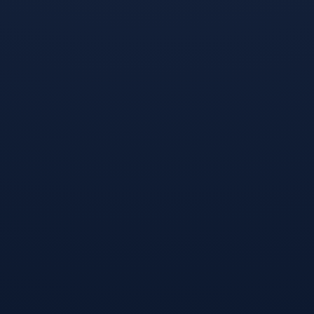
开云体育官网-2026世界杯F组巅
开云体育登录-里斯本之夜的孤
峰对决，德国战车险胜比利时，凯
星，当费利克斯用一脚凌空，为葡
恩一剑封喉闪耀全场
萄牙撕开历史的天际线
开云体育中国-橙衣风暴下的独
开云体育在线-绝杀夜，哈基米的
舞，2026世界杯D组，荷兰碾压罗
魔笛时刻，喀麦隆在2026世界杯
马尼亚，莫德里奇用老将的倔强书
上演史诗逆转
写唯一
开云体育在线-这是一篇为您定制
开云体育-星辰坠落之夜，布罗佐
的文章，融合了您给出的所有关键
维奇点亮加纳荣光，葡萄牙在202
词，并构建了具有戏剧张力和唯一
6世界杯E组遭遇历史性完败
发表评论
性的叙事逻辑