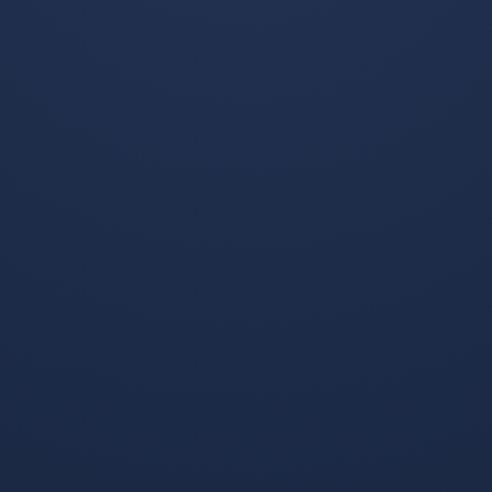
4-0横扫智利，荷兰队以小组头名昂首出线，但对于这支脱胎
换骨的球队来说，这不过是故事的开篇，当范戴克在赛后接
受采访时，平静地说出“我们今晚只是做了该做的事”时，人们
从他眼中读到的不再是过去的浪漫与悲情,而是一种成熟到可
怕的饥饿感。