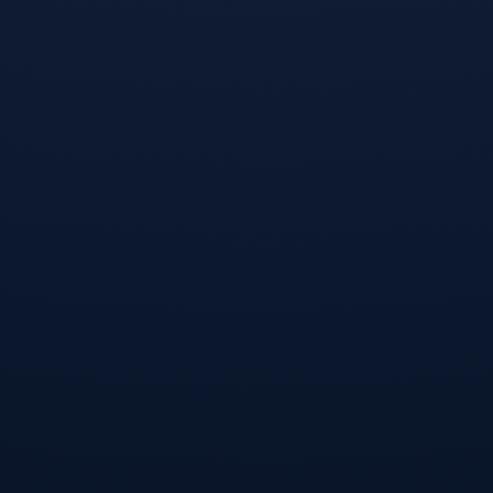
开云体育-冰火之歌，2026世界杯
开云体育在线-一役定乾坤，高压
F组冰岛爆冷屠戮德国，巴雷拉独
下淬炼的冠军之心，法国、瑞士与
舞改写足球史诗
奥斯梅恩的三角宿命
发表评论
提交评论