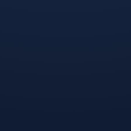
开云体育APP下载-孤星耀世，当
开云体育官网-唯一之战，2026世
莱万多夫斯基在2026世界杯关键
界杯，梅西用一脚圣光照亮印度与
战中为克罗地亚点亮命运之光
突尼斯的历史交汇
开云体育入口-崩塌的波斯铁骑与
开云体育平台APP-逆转之光，当
觉醒的非洲雄狮，2026世界杯B
非洲雄狮撕裂东瀛防线，贝林厄姆
组，凯恩如何用一场非典型表演定
在神户之夜写下唯一答案
义唯一性
开云体育在线-唯有孤注一掷，世
开云体育登录-命运的交汇，2026
界杯关键积分战，哥伦比亚横扫突
世界杯决赛，当波兰铁骑遭遇保加
尼斯，萨内抢眼如刀
利亚玫瑰，苏亚雷斯在攻守转换间
书写唯一传说